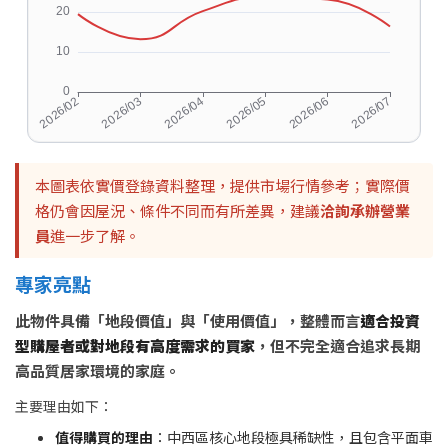
本圖表依實價登錄資料整理，提供市場行情參考；實際價
格仍會因屋況、條件不同而有所差異，建議
洽詢承辦營業
員
進一步了解。
專家亮點
此物件具備「地段價值」與「使用價值」，整體而言
適合投資
型購屋者或對地段有高度需求的買家
，但不完全適合追求長期
高品質居家環境的家庭。
主要理由如下：
值得購買的理由
：中西區核心地段極具稀缺性，且包含平面車