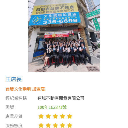
王店長
台慶文化崇明 加盟店
經紀業名稱
連城不動產開發有限公司
證號
100年163371號
專業品質
服務態度