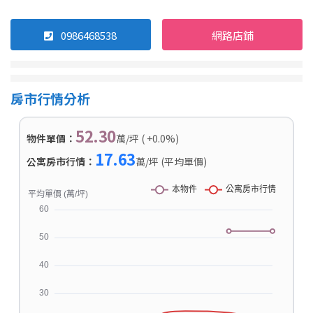
0986468538
網路店鋪
房市行情分析
52.30
物件單價：
萬/坪 ( +0.0%)
17.63
公寓房市行情：
萬/坪 (平均單價)