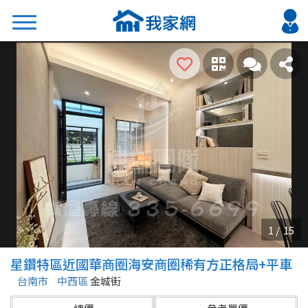
搜尋
熱門關鍵字
2026 台北降價好屋限量釋出
2026 新北降價好屋限量釋出
2026 台中降價好屋限量釋出
2026 台南降價好屋限量釋出
2026 高雄降價好屋限量釋出
縣市
區域
星鑽特區近國華商圈海安商圈稀有方正格局+平車
不限
不限
台南市
中西區
金城街