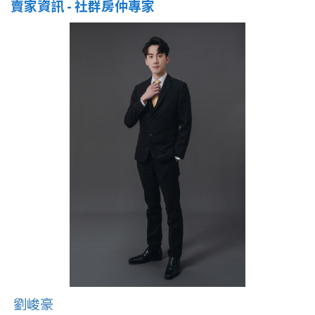
賣家資訊 - 社群房仲專家
劉峻豪