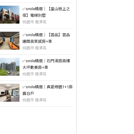
✅️smile精選｜【里山極上之
宿】電梯別墅
桃園市 龍潭區
✅️smile精選｜【雲品】雲品
邊間高質感房+車
桃園市 龍潭區
✅️smile精選｜石門湯旅高樓
大坪數美房+車
桃園市 龍潭區
✅️smile精選｜真愛綠園1+1房
露台戶
桃園市 龍潭區