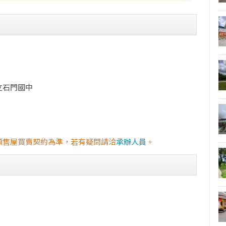
立石門國中
預售屋買賣契約為準，若有疑問請洽
承辦人員
。