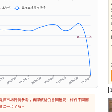
提供市場行情參考；實際價格仍會因屋況、條件不同而
員
進一步了解。