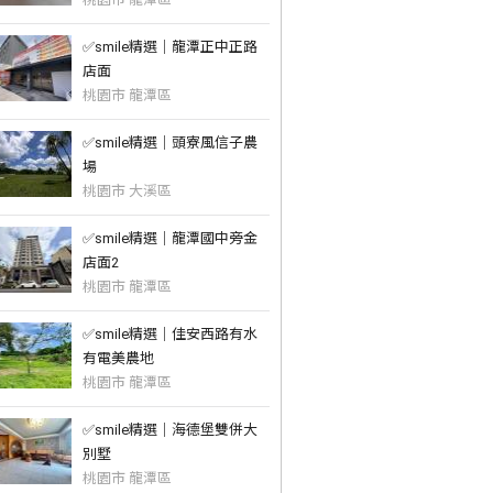
✅️smile精選｜龍潭正中正路
店面
桃園市 龍潭區
✅️smile精選｜頭寮風信子農
場
桃園市 大溪區
✅️smile精選｜龍潭國中旁金
店面2
桃園市 龍潭區
✅️smile精選｜佳安西路有水
有電美農地
桃園市 龍潭區
✅️smile精選｜海德堡雙併大
別墅
桃園市 龍潭區