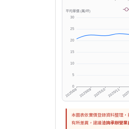
本圖表依實價登錄資料整理，
有所差異，建議
洽詢承辦營業