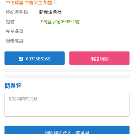
中信房屋 中壢新生 加盟店
經紀業名稱
新堯企業社
證號
(96)登字第099851號
專業品質
服務態度
0933586168
網路店鋪
問與答
詢問請先登入一般會員