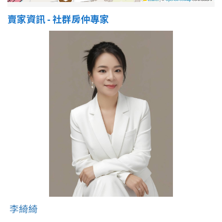
賣家資訊 - 社群房仲專家
李綺綺