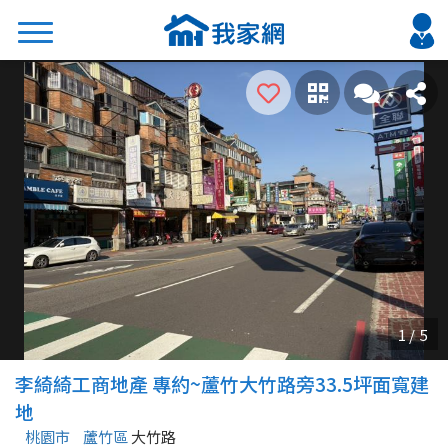
搜尋
熱門關鍵字
2026 台北降價好屋限量釋出
2026 新北降價好屋限量釋出
2026 台中降價好屋限量釋出
2026 台南降價好屋限量釋出
2026 高雄降價好屋限量釋出
縣市
區域
李綺綺工商地產 專約~蘆竹大竹路旁33.5坪面寬建
不限
不限
地
桃園市
蘆竹區
大竹路