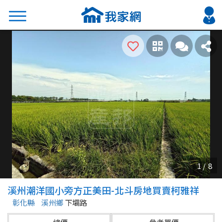
搜尋
熱門關鍵字
2026 台北降價好屋限量釋出
2026 新北降價好屋限量釋出
2026 台中降價好屋限量釋出
2026 台南降價好屋限量釋出
2026 高雄降價好屋限量釋出
縣市
區域
溪州潮洋國小旁方正美田-北斗房地買賣柯雅祥
不限
不限
彰化縣
溪州鄉
下壩路