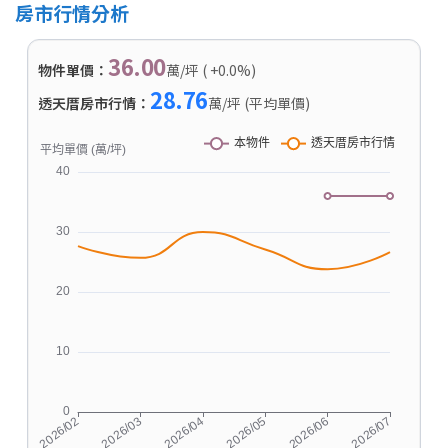
房市行情分析
36.00
物件單價：
萬/坪 ( +0.0%)
28.76
透天厝房市行情：
萬/坪 (平均單價)