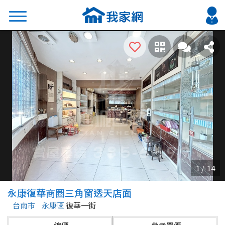
搜尋
熱門關鍵字
2026 台北降價好屋限量釋出
2026 新北降價好屋限量釋出
2026 台中降價好屋限量釋出
2026 台南降價好屋限量釋出
2026 高雄降價好屋限量釋出
縣市
區域
永康復華商圈三角窗透天店面
不限
不限
台南市
永康區
復華一街