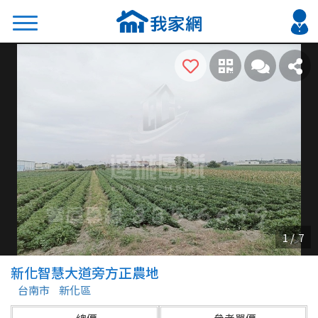
搜尋
熱門關鍵字
2026 台北降價好屋限量釋出
2026 新北降價好屋限量釋出
2026 台中降價好屋限量釋出
2026 台南降價好屋限量釋出
2026 高雄降價好屋限量釋出
縣市
區域
新化智慧大道旁方正農地
不限
不限
台南市
新化區