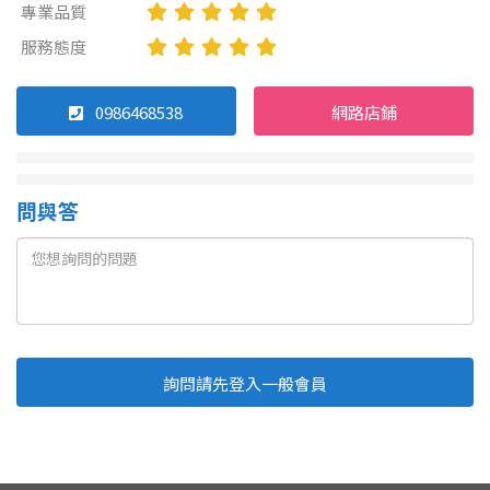
專業品質
服務態度
0986468538
網路店鋪
問與答
詢問請先登入一般會員
Line
Fb
複製連結