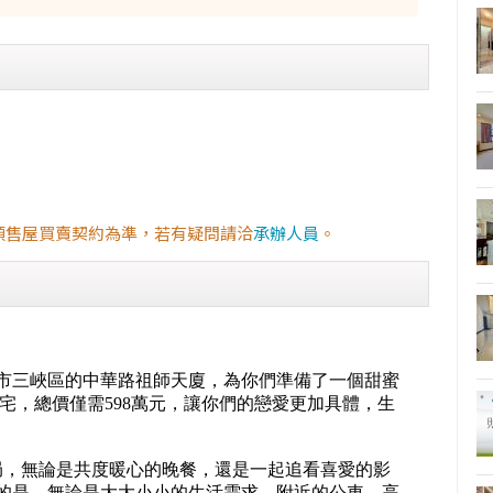
預售屋買賣契約為準，若有疑問請洽
承辦人員
。