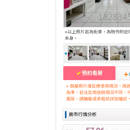
※以上照片若為街景，為物件附近
本身。
◄
預約看屋
※ 房屋照片僅反應使用現況，用
為準。若法定用途與現況不同，
風險，請購屋或承租前詳加確認
房市行情分析