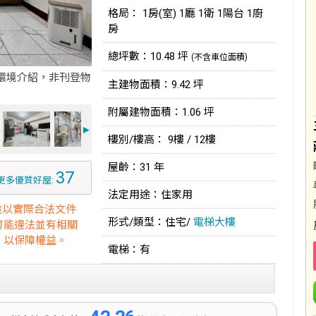
格局： 1房(室) 1廳 1衛 1陽台 1廚
房
總坪數：10.48 坪
(不含車位面積)
環境介紹，非刊登物
主建物面積：9.42 坪
附屬建物面積：1.06 坪
►
樓別/樓高： 9樓 / 12樓
屋齡：31 年
37
更多優質好屋:
法定用途：住家用
途以實際合法文件
形式/類型：住宅/
電梯大樓
可能違法並有相關
，以保障權益。
電梯：有