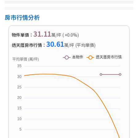
房市行情分析
31.11
物件單價：
萬/坪 ( +0.0%)
30.61
透天厝房市行情：
萬/坪 (平均單價)