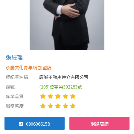
張經理
永慶文化青年店 加盟店
經紀業名稱
慶誠不動產仲介有限公司
證號
(105)登字第302283號
專業品質
服務態度
0906066158
網路店鋪