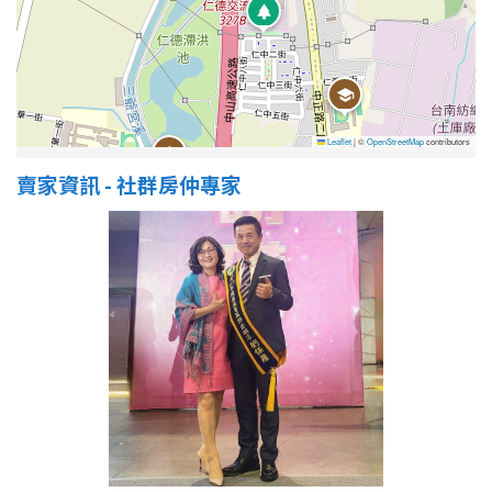
Leaflet
|
©
OpenStreetMap
contributors
賣家資訊 - 社群房仲專家