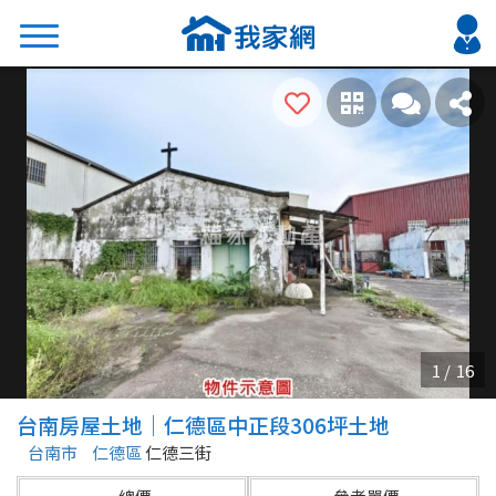
搜尋
熱門關鍵字
2026 台北降價好屋限量釋出
2026 新北降價好屋限量釋出
2026 台中降價好屋限量釋出
2026 台南降價好屋限量釋出
2026 高雄降價好屋限量釋出
縣市
區域
台南房屋土地｜仁德區中正段306坪土地
不限
不限
台南市
仁德區
仁德三街