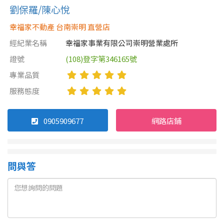
劉保羅/陳心悅
幸福家不動產 台南崇明 直營店
經紀業名稱
幸福家事業有限公司崇明營業處所
證號
(108)登字第346165號
專業品質
服務態度
0905909677
網路店鋪
問與答