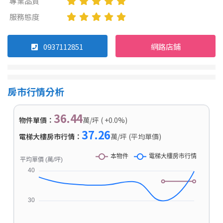
專業品質
服務態度
0937112851
網路店鋪
房市行情分析
36.44
物件單價：
萬/坪 ( +0.0%)
37.26
電梯大樓房市行情：
萬/坪 (平均單價)