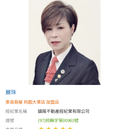
麗珠
東森房屋 桃園大業店 加盟店
經紀業名稱
鎮陽不動產經紀業有限公司
證號
(97)桃縣字第00963號