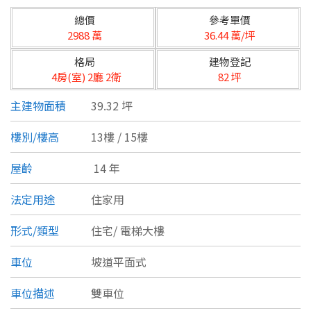
台北市
總價
參考單價
基隆市
2988 萬
36.44 萬/坪
格局
建物登記
新北市
4房(室) 2廳 2衛
82 坪
宜蘭縣
主建物面積
39.32 坪
類型(可複選)
桃園市
樓別/樓高
13樓 / 15樓
不拘
公寓
電梯大樓
套房
新竹市
屋齡
14 年
別墅
透天厝
樓中樓
華廈
新竹縣
法定用途
住家用
農舍
辦公
店面
工廠
苗栗縣
形式/類型
住宅/
電梯大樓
台中市
廠辦
倉庫
土地
其他
車位
坡道平面式
彰化縣
車位描述
雙車位
坪數