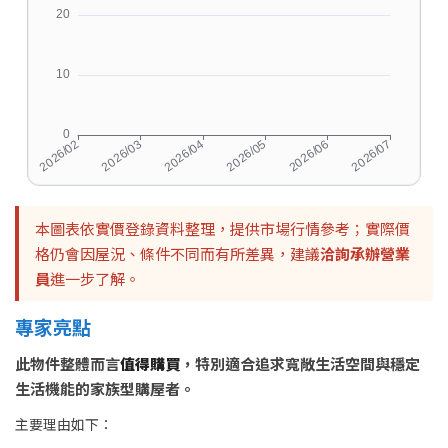
本圖表依實價登錄資料整理，提供市場行情參考；實際價
格仍會因屋況、條件不同而有所差異，建議
洽詢承辦營業
員
進一步了解。
專家亮點
此物件整體而言
值得購買
，特別適合追求寬敞生活空間與穩定
生活機能的家族型購屋者。
主要理由如下：