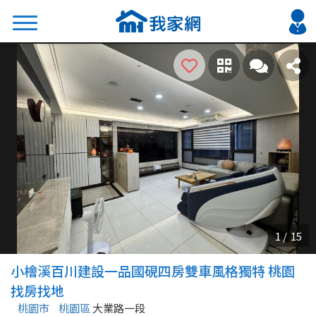
搜尋
熱門關鍵字
2026 台北降價好屋限量釋出
2026 新北降價好屋限量釋出
2026 台中降價好屋限量釋出
2026 台南降價好屋限量釋出
2026 高雄降價好屋限量釋出
縣市
區域
小檜溪百川建設一品國硯四房雙車風格獨特 桃園
不限
不限
找房找地
桃園市
桃園區
大業路一段