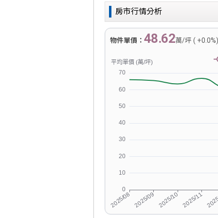
房市行情分析
48.62
物件單價：
萬/坪 ( +0.0%