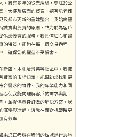
人，擁有多年的從業經驗，專注於公
寓、大樓及店面的買賣，還有危老都
更及都市更新的重建整合。我始終堅
持誠實與負責的原則，致力於為客戶
提供最優質的服務。我具備細心和謹
慎的特質，能夠在每一個交易過程
中，確保您的權益不受損害。
在新店、木柵及景美等社區中，我擁
有豐富的市場知識，能幫助您找到最
符合需求的物件。我的專業能力和同
理心使我能夠理解客戶的需求與期
望，並提供量身訂做的解決方案。我
的沉穩與冷靜，讓我在面對挑戰時更
加有效率。
如果您正考慮在我們的區域進行房地