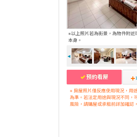
※以上照片若為街景，為物件附近
本身。
◄
預約看屋
※ 房屋照片僅反應使用現況，用
為準。若法定用途與現況不同，
風險，請購屋或承租前詳加確認