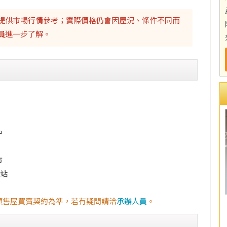
提供市場行情參考；實際價格仍會因屋況、條件不同而
員
進一步了解。
中
市
車站
預售屋買賣契約為準，若有疑問請洽
承辦人員
。