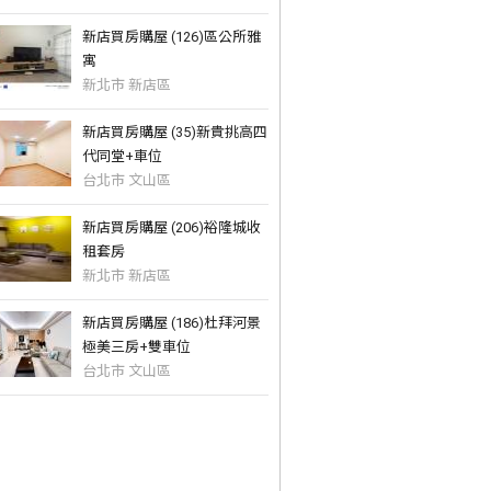
新店買房購屋 (126)區公所雅
寓
新北市 新店區
新店買房購屋 (35)新貴挑高四
代同堂+車位
台北市 文山區
新店買房購屋 (206)裕隆城收
租套房
新北市 新店區
新店買房購屋 (186)杜拜河景
極美三房+雙車位
台北市 文山區