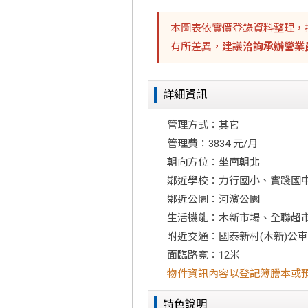
本圖表依實價登錄資料整理，
有所差異，建議
洽詢承辦營業
詳細資訊
管理方式：其它
管理費：3834 元/月
朝向方位：坐南朝北
鄰近學校：力行國小、實踐國
鄰近公園：河濱公園
生活機能：木新市場、全聯超
附近交通：國泰新村(木新)公
面臨路寬：12米
物件資訊內容以登記簿謄本或
特色說明