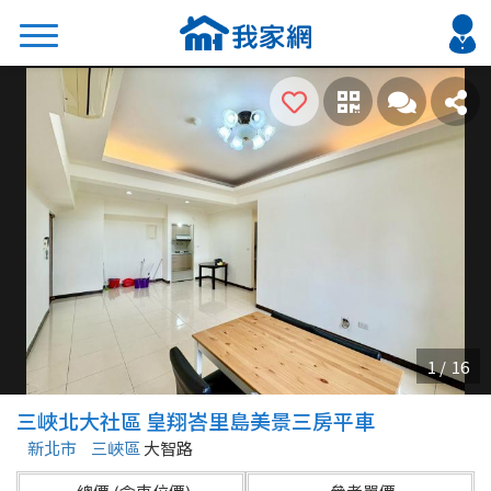
搜尋
熱門關鍵字
2026 台北降價好屋限量釋出
2026 新北降價好屋限量釋出
2026 台中降價好屋限量釋出
2026 台南降價好屋限量釋出
2026 高雄降價好屋限量釋出
縣市
區域
三峽北大社區 皇翔峇里島美景三房平車
不限
不限
新北市
三峽區
大智路