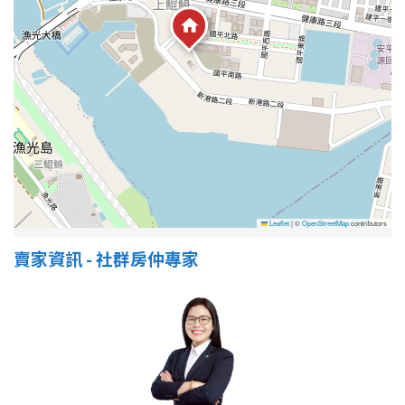
屋齡
不拘
5 年以下
5-10 年
10-20 年
20-30 年
30-40 年
Leaflet
|
©
OpenStreetMap
contributors
40 年以上
賣家資訊 - 社群房仲專家
售價