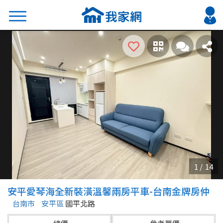
搜尋
熱門關鍵字
2026 台北降價好屋限量釋出
2026 新北降價好屋限量釋出
2026 台中降價好屋限量釋出
2026 台南降價好屋限量釋出
2026 高雄降價好屋限量釋出
縣市
區域
安平愛琴海全新裝潢溫馨兩房平車-台南金牌房仲
不限
不限
台南市
安平區
國平北路