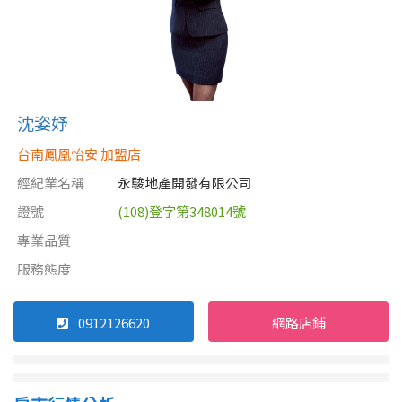
沈姿妤
台南鳳凰怡安 加盟店
經紀業名稱
永駿地產開發有限公司
證號
(108)登字第348014號
專業品質
服務態度
0912126620
網路店鋪