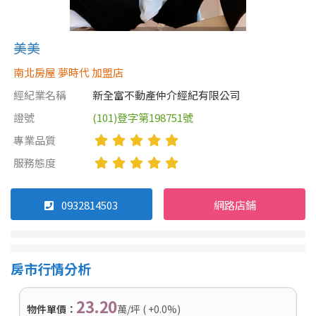
美美
南北房屋 夢時代 加盟店
經紀業名稱
新全富不動產仲介經紀有限公司
證號
(101)登字第198751號
專業品質
服務態度
0932814503
網路店鋪
房市行情分析
23.20
物件單價：
萬/坪 ( +0.0%)