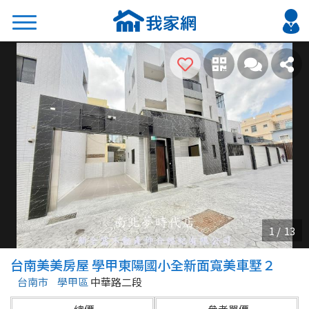
搜尋
熱門關鍵字
2026 台北降價好屋限量釋出
2026 新北降價好屋限量釋出
2026 台中降價好屋限量釋出
2026 台南降價好屋限量釋出
2026 高雄降價好屋限量釋出
縣市
區域
台南美美房屋 學甲東陽國小全新面寬美車墅２
不限
不限
台南市
學甲區
中華路二段