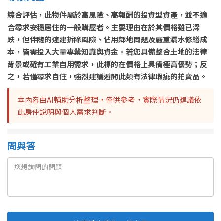
綜合評估，此物件屬於高風險、高報酬的投資型資產，並不適
合尋求安穩居住的一般購屋者。主要理由在於其價格雖已深
跌，但伴隨的違建拆除風險、佔用鄰地問題及嚴重漏水修繕成
本，皆需投入大量專業知識與資金。若您具備整合土地的法律
背景或確有工業自用需求，此標的在價格上具備極高優勢；反
之，若僅尋求自住，強烈建議避開此類有法律瑕疵的拍賣品。
本內容由AI輔助分析整理，僅供參考，實際情況仍建議依
此房仲說明與個人需求判斷。
問與答