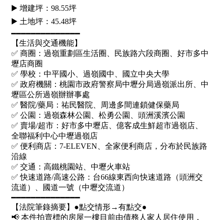
屋齡
不拘
5 年以下
5-10 年
10-20 年
20-30 年
30-40 年
40 年以上
售價