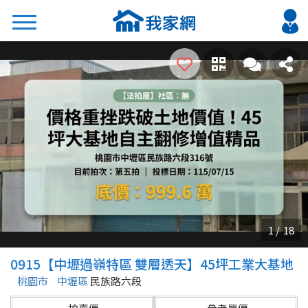
搜尋
熱門關鍵字
2026 台北降價好屋限量釋出
2026 新北降價好屋限量釋出
2026 台中降價好屋限量釋出
2026 台南降價好屋限量釋出
2026 高雄降價好屋限量釋出
縣市
區域
0915【中壢過嶺特區 雙層透天】45坪工業大基地
不限
不限
桃園市
中壢區
民族路六段