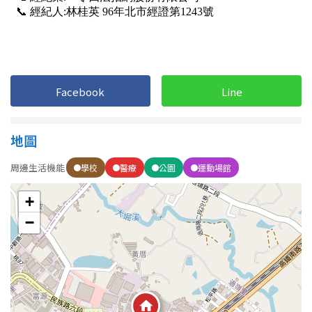
Facebook
Line
地圖
周邊生活機能
學校
醫療
公園
運動場館
+
−