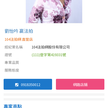
劉怡吟 贏法拍
104法拍網 直營店
經紀業名稱
104法拍網股份有限公司
證號
(111)登字第419331號
專業品質
服務態度
0918350012
網路店鋪
專家亮點