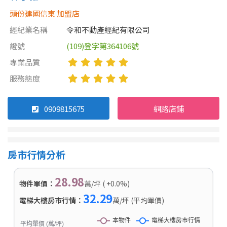
頭份建國信東 加盟店
經紀業名稱
令和不動產經紀有限公司
證號
(109)登字第364106號
專業品質
服務態度
0909815675
網路店鋪
房市行情分析
28.98
物件單價：
萬/坪 ( +0.0%)
32.29
電梯大樓房市行情：
萬/坪 (平均單價)