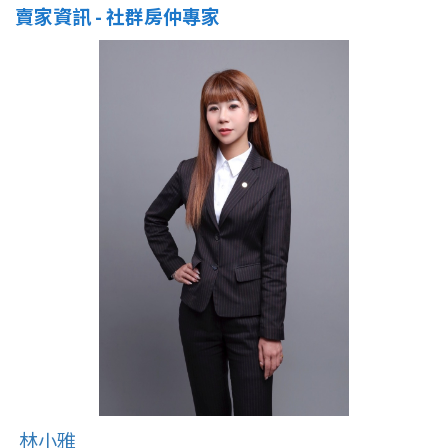
賣家資訊 - 社群房仲專家
林小雅