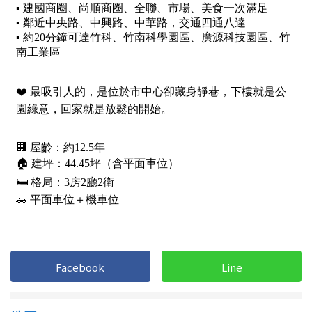
屋齡
不拘
5 年以下
5-10 年
10-20 年
20-30 年
30-40 年
40 年以上
售價
Facebook
Line