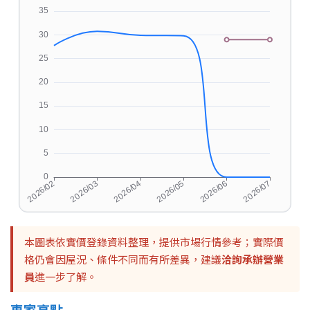
本圖表依實價登錄資料整理，提供市場行情參考；實際價
格仍會因屋況、條件不同而有所差異，建議
洽詢承辦營業
員
進一步了解。
專家亮點