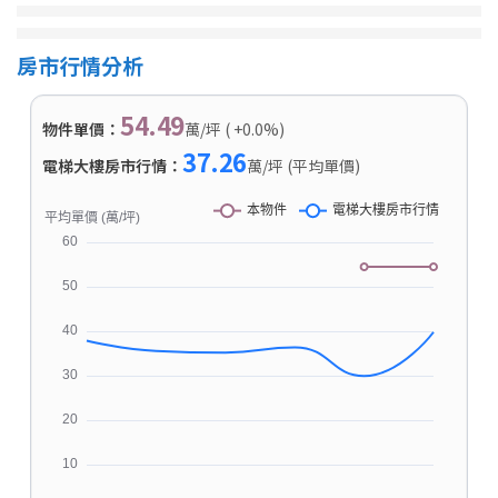
房市行情分析
54.49
物件單價：
萬/坪 ( +0.0%)
37.26
電梯大樓房市行情：
萬/坪 (平均單價)