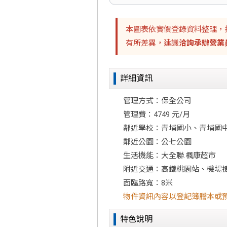
本圖表依實價登錄資料整理，
有所差異，建議
洽詢承辦營業
詳細資訊
管理方式：保全公司
管理費：4749 元/月
鄰近學校：青埔國小、青埔國
鄰近公園：公七公園
生活機能：大全聯.楓康超市
附近交通：高鐵桃園站、機場捷
面臨路寬：8米
物件資訊內容以登記簿謄本或
特色說明