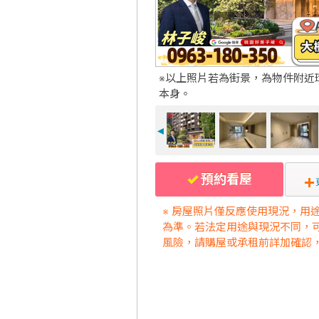
※以上照片若為街景，為物件附近
本身。
◄
預約看屋
※ 房屋照片僅反應使用現況，用
為準。若法定用途與現況不同，
風險，請購屋或承租前詳加確認