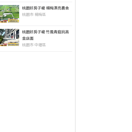
桃園好房子峻 楊梅漂亮農舍
桃園市 楊梅區
桃園好房子峻 竹風青庭挑高
金店面
桃園市 中壢區