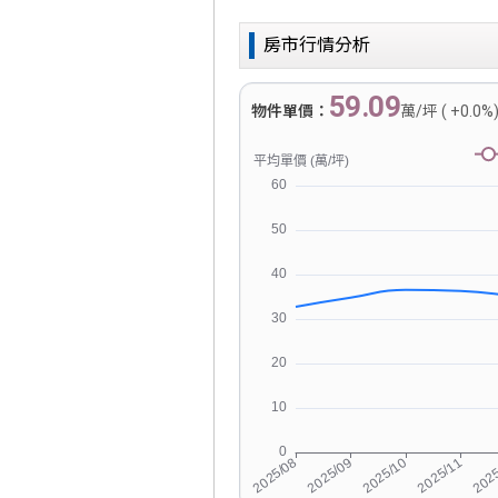
房市行情分析
59.09
物件單價：
萬/坪 ( +0.0%