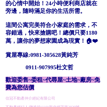
屋齡
不拘
5 年以下
5-10 年
10-20 年
20-30 年
30-40 年
40 年以上
售價