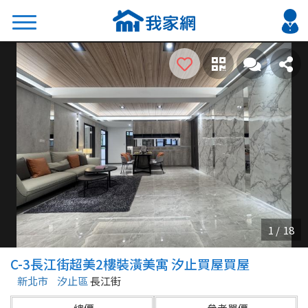
搜尋
熱門關鍵字
2026 台北降價好屋限量釋出
2026 新北降價好屋限量釋出
2026 台中降價好屋限量釋出
2026 台南降價好屋限量釋出
2026 高雄降價好屋限量釋出
縣市
區域
C-3長江街超美2樓裝潢美寓 汐止買屋買屋
不限
不限
新北市
汐止區
長江街