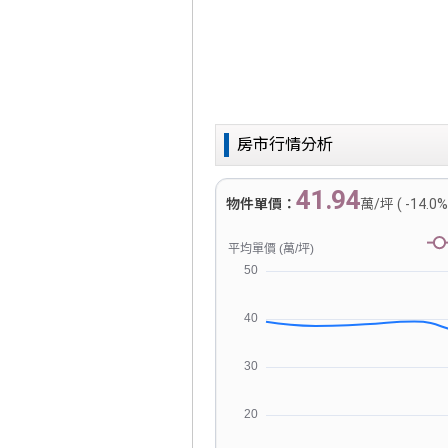
房市行情分析
41.94
物件單價：
萬/坪 ( -14.0%