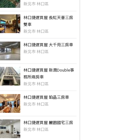
新北市 林口區
林口捷運買屋 長虹天薈三房
雙車
新北市 林口區
林口捷運買屋 大千苑三房車
新北市 林口區
林口捷運買屋 新潤Double事
務所兩房車
新北市 林口區
林口捷運買屋 鉑晶三房車
新北市 林口區
林口捷運買屋 麗園國宅三房
新北市 林口區