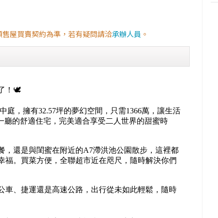
預售屋買賣契約為準，若有疑問請洽
承辦人員
。