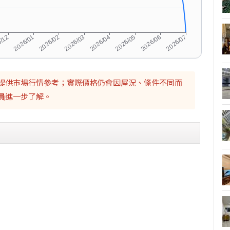
提供市場行情參考；實際價格仍會因屋況、條件不同而
員
進一步了解。