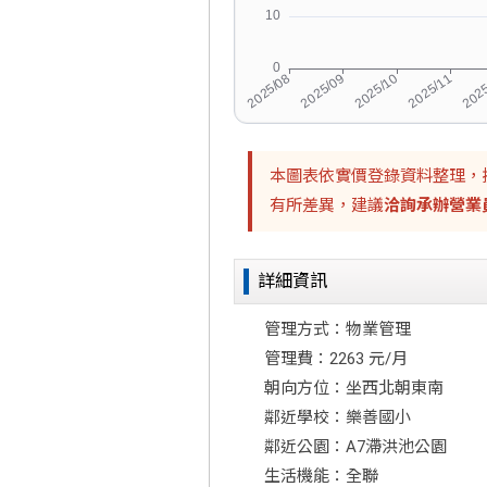
本圖表依實價登錄資料整理，
有所差異，建議
洽詢承辦營業
詳細資訊
管理方式：物業管理
管理費：2263 元/月
朝向方位：坐西北朝東南
鄰近學校：樂善國小
鄰近公園：A7滯洪池公園
生活機能：全聯