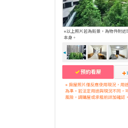
※以上照片若為街景，為物件附近
本身。
◄
預約看屋
※ 房屋照片僅反應使用現況，用
為準。若法定用途與現況不同，
風險，請購屋或承租前詳加確認