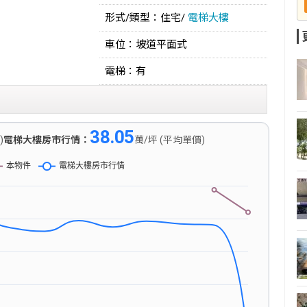
形式/類型：住宅/
電梯大樓
車位：坡道平面式
電梯：有
38.05
)
電梯大樓房市行情：
萬/坪 (平均單價)