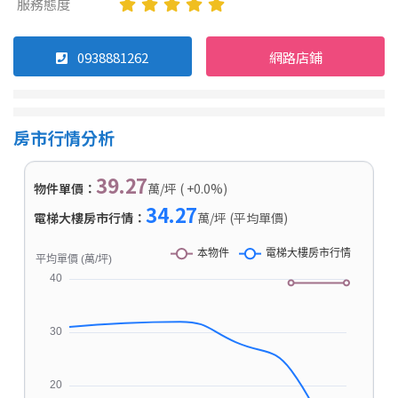
服務態度
0938881262
網路店鋪
房市行情分析
39.27
物件單價：
萬/坪 ( +0.0%)
34.27
電梯大樓房市行情：
萬/坪 (平均單價)