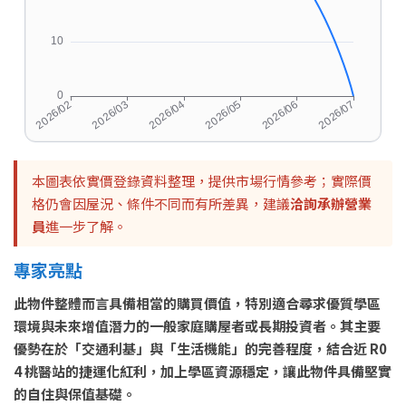
本圖表依實價登錄資料整理，提供市場行情參考；實際價
格仍會因屋況、條件不同而有所差異，建議
洽詢承辦營業
員
進一步了解。
專家亮點
此物件整體而言具備相當的購買價值，特別適合尋求優質學區
環境與未來增值潛力的一般家庭購屋者或長期投資者。其主要
優勢在於「交通利基」與「生活機能」的完善程度，結合近 R0
4 桃醫站的捷運化紅利，加上學區資源穩定，讓此物件具備堅實
的自住與保值基礎。