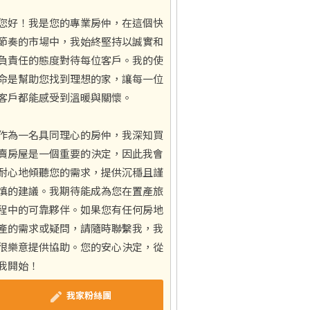
您好！我是您的專業房仲，在這個快
節奏的市場中，我始終堅持以誠實和
負責任的態度對待每位客戶。我的使
命是幫助您找到理想的家，讓每一位
客戶都能感受到溫暖與關懷。
作為一名具同理心的房仲，我深知買
賣房屋是一個重要的決定，因此我會
耐心地傾聽您的需求，提供沉穩且謹
慎的建議。我期待能成為您在置產旅
程中的可靠夥伴。如果您有任何房地
產的需求或疑問，請隨時聯繫我，我
很樂意提供協助。您的安心決定，從
我開始！
我家粉絲團