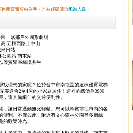
預售屋買賣契約為準，若有疑問請洽
承辦人員
。