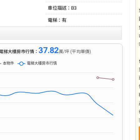
車位描述：B3
電梯：有
37.82
電梯大樓房市行情：
萬/坪 (平均單價)