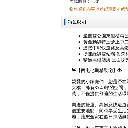
面臨路寬：15米
物件資訊內容以登記簿謄本或
特色說明