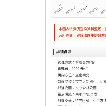
本圖表依實價登錄資料整理，
有所差異，建議
洽詢承辦營業
詳細資訊
管理方式：管理員(警衛)
管理費：8000 元/月
朝向方位：坐南朝北
鄰近學校：市立大新國小 , 大
鄰近公園：文心森林公園
生活機能：南屯市場,全聯
附近交通：特三 號上中二高.