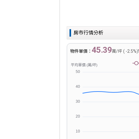
房市行情分析
45.39
物件單價：
萬/坪 ( -2.5%)