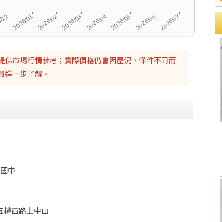
提供市場行情參考；實際價格仍會因屋況、條件不同而
員
進一步了解。
墩國中
五權西路上中山