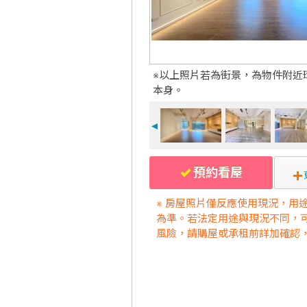
※以上照片若為街景，為物件附近
本身。
◄
預約看屋
※ 房屋照片僅反應使用現況，用
為準。若法定用途與現況不同，
風險，請購屋或承租前詳加確認