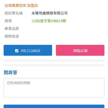
台南鳳凰怡安 加盟店
經紀業名稱
永駿地產開發有限公司
證號
(108)登字第348014號
專業品質
服務態度
0912126620
網路店鋪
問與答