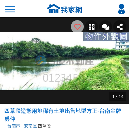
搜尋
熱門關鍵字
2026 台北降價好屋限量釋出
2026 新北降價好屋限量釋出
2026 台中降價好屋限量釋出
2026 台南降價好屋限量釋出
2026 高雄降價好屋限量釋出
縣市
區域
四草段遊憩用地稀有土地出售地型方正-台南金牌
不限
不限
房仲
台南市
安南區
四草段