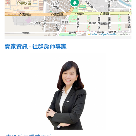
屋齡
不拘
5 年以下
Leaflet
|
©
OpenStreetMap
contributors
賣家資訊 - 社群房仲專家
5-10 年
10-20 年
20-30 年
30-40 年
40 年以上
售價