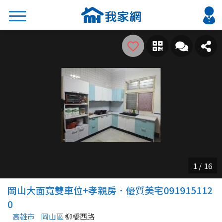
搜尋
熱門關鍵字
2026 台北降價好屋限量釋出
2026 新北降價好屋限量釋出
2026 台中降價好屋限量釋出
2026 台南降價好屋限量釋出
2026 高雄降價好屋限量釋出
縣市
區域
岡山大面寬雙車位+孝親房．優質美宅091915112
不限
不限
0
高雄市
岡山區
柳橋西路