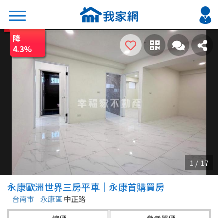
降
搜尋
4.3
%
熱門關鍵字
2026 台北降價好屋限量釋出
2026 新北降價好屋限量釋出
2026 台中降價好屋限量釋出
2026 台南降價好屋限量釋出
2026 高雄降價好屋限量釋出
縣市
區域
永康歐洲世界三房平車｜永康首購買房
不限
不限
台南市
永康區
中正路