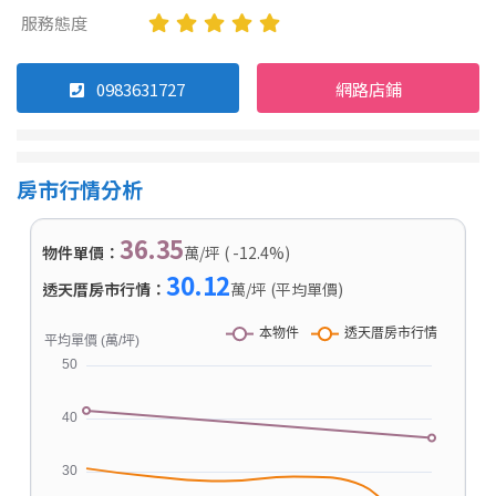
服務態度
0983631727
網路店鋪
房市行情分析
36.35
物件單價：
萬/坪 ( -12.4%)
30.12
透天厝房市行情：
萬/坪 (平均單價)