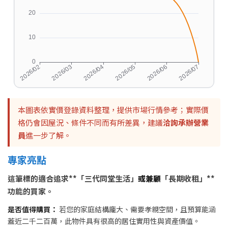
本圖表依實價登錄資料整理，提供市場行情參考；實際價
格仍會因屋況、條件不同而有所差異，建議
洽詢承辦營業
員
進一步了解。
專家亮點
這筆標的適合追求**「三代同堂生活」
或兼顧
「長期收租」**
功能的買家。
是否值得購買：
若您的家庭結構龐大、需要孝親空間，且預算能涵
蓋近二千二百萬，此物件具有很高的居住實用性與資產價值。