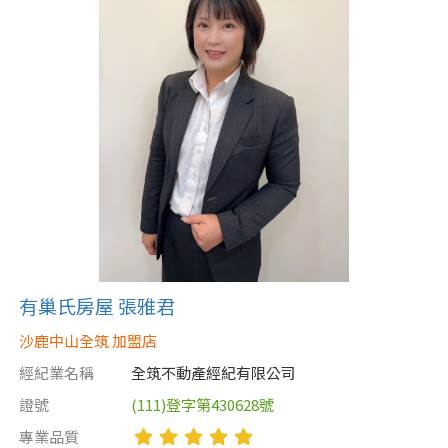
有巢氏房屋 張雅君
沙鹿中山全筑 加盟店
經紀業名稱
全筑不動產經紀有限公司
證號
(111)登字第430628號
專業品質