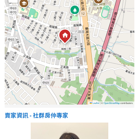
屋齡
不拘
5 年以下
5-10 年
10-20 年
20-30 年
30-40 年
40 年以上
售價
Leaflet
|
©
OpenStreetMap
contributors
賣家資訊 - 社群房仲專家