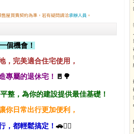
預售屋買賣契約為準，若有疑問請洽
承辦人員
。