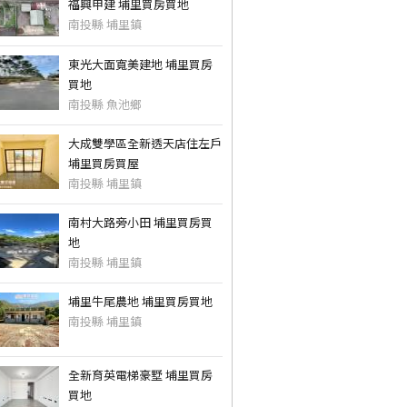
福興甲建 埔里買房買地
南投縣 埔里鎮
東光大面寬美建地 埔里買房
買地
南投縣 魚池鄉
大成雙學區全新透天店住左戶
埔里買房買屋
南投縣 埔里鎮
南村大路旁小田 埔里買房買
地
南投縣 埔里鎮
埔里牛尾農地 埔里買房買地
南投縣 埔里鎮
全新育英電梯豪墅 埔里買房
買地