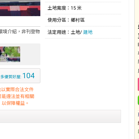
土地寬度：15 米
使用分區：鄉村區
環境介紹，非刊登物
法定用途：土地/
建地
104
多優質好屋:
途以實際合法文件
可能違法並有相關
，以保障權益。