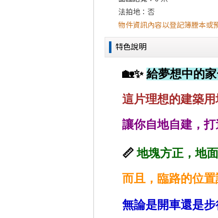
法拍地：否
物件資訊內容以登記簿謄本或
特色說明