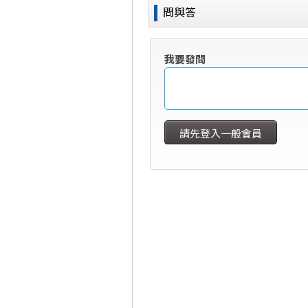
問與答
我要發問