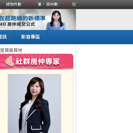
總物件數:
111636
筆， 房仲數:
15327
位
資訊
影音專區
里買房買地