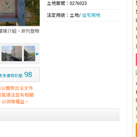
土地案號：0276023
法定用途：土地/
住宅用地
環境介紹，非刊登物
►
98
更多優質好屋:
途以實際合法文件
可能違法並有相關
，以保障權益。