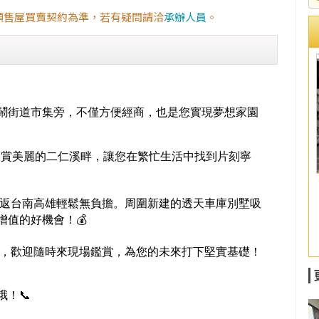
預售屋買賣契約為準，若有疑問請洽
承辦人員
。