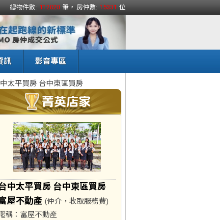
總物件數:
112020
筆， 房仲數:
15331
位
資訊
影音專區
中太平買房 台中東區買房
台中太平買房 台中東區買房
富屋不動產
(仲介，收取服務費)
暱稱：
富屋不動產