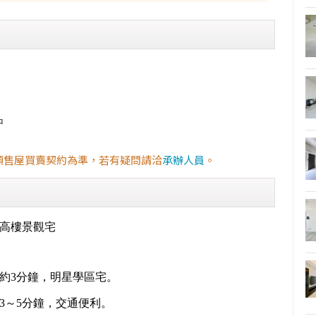
中
預售屋買賣契約為準，若有疑問請洽
承辦人員
。