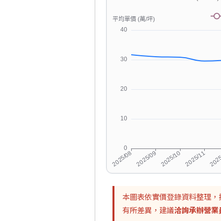
本圖表依實價登錄資料整理，
有所差異，建議
洽詢承辦營業