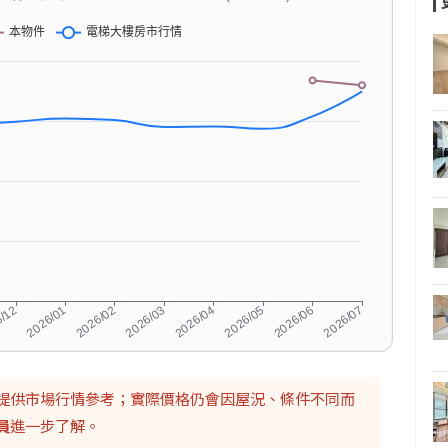
提供市場行情參考；實際價格仍會因屋況、條件不同而
員
進一步了解。