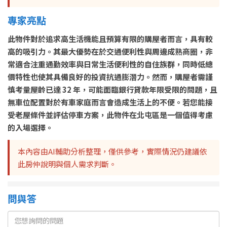
專家亮點
此物件對於追求高生活機能且預算有限的購屋者而言，具有較
高的吸引力。其最大優勢在於交通便利性與周邊成熟商圈，非
常適合注重通勤效率與日常生活便利性的自住族群，同時低總
價特性也使其具備良好的投資抗通膨潛力。然而，購屋者需謹
慎考量屋齡已達 32 年，可能面臨銀行貸款年限受限的問題，且
無車位配置對於有車家庭而言會造成生活上的不便。若您能接
受老屋條件並評估停車方案，此物件在北屯區是一個值得考慮
的入場選擇。
本內容由AI輔助分析整理，僅供參考，實際情況仍建議依
此房仲說明與個人需求判斷。
問與答