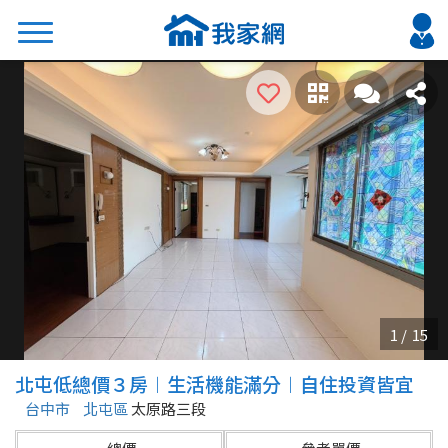
搜尋
熱門關鍵字
2026 台北降價好屋限量釋出
2026 新北降價好屋限量釋出
2026 台中降價好屋限量釋出
2026 台南降價好屋限量釋出
2026 高雄降價好屋限量釋出
縣市
區域
北屯低總價３房︱生活機能滿分︱自住投資皆宜
不限
不限
台中市
北屯區
太原路三段