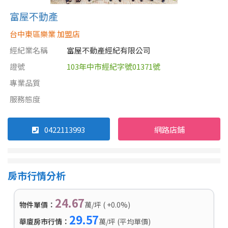
富屋不動產
台中東區樂業 加盟店
經紀業名稱
富屋不動產經紀有限公司
證號
103年中市經紀字號01371號
專業品質
服務態度
0422113993
網路店鋪
房市行情分析
24.67
物件單價：
萬/坪 ( +0.0%)
29.57
華廈房市行情：
萬/坪 (平均單價)