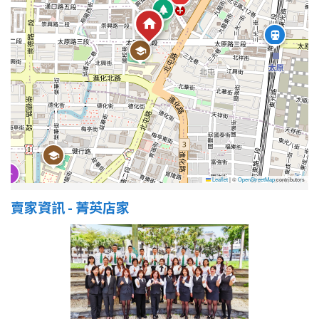
屋齡
不拘
5 年以下
5-10 年
10-20 年
20-30 年
30-40 年
40 年以上
Leaflet
|
©
OpenStreetMap
contributors
賣家資訊 - 菁英店家
售價