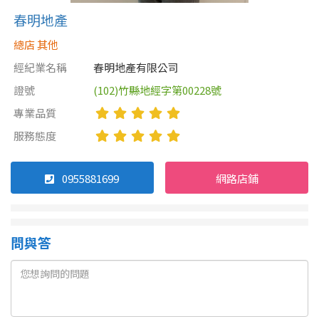
春明地產
總店 其他
經紀業名稱
春明地產有限公司
證號
(102)竹縣地經字第00228號
專業品質
服務態度
0955881699
網路店鋪
問與答