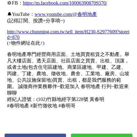
屋齡
不拘
5 年以下
5-10 年
10-20 年
20-30 年
30-40 年
40 年以上
售價