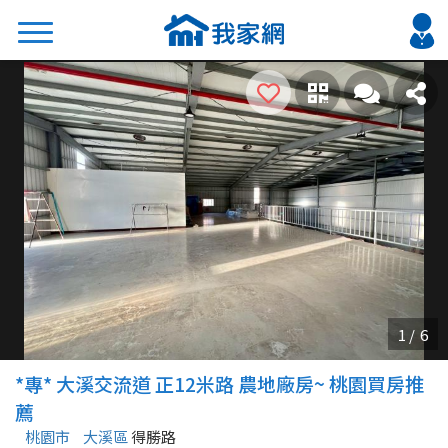
搜尋
熱門關鍵字
2026 台北降價好屋限量釋出
2026 新北降價好屋限量釋出
2026 台中降價好屋限量釋出
2026 台南降價好屋限量釋出
2026 高雄降價好屋限量釋出
縣市
區域
*專* 大溪交流道 正12米路 農地廠房~ 桃園買房推
不限
不限
薦
桃園市
大溪區
得勝路