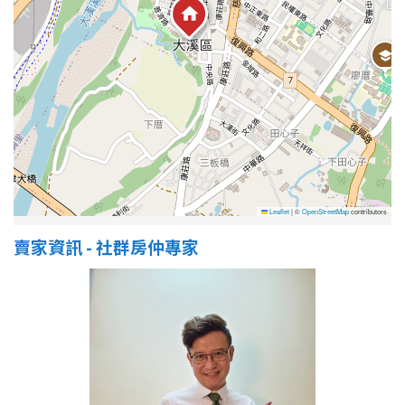
屋齡
不拘
5 年以下
5-10 年
10-20 年
20-30 年
30-40 年
Leaflet
|
©
OpenStreetMap
contributors
40 年以上
賣家資訊 - 社群房仲專家
售價