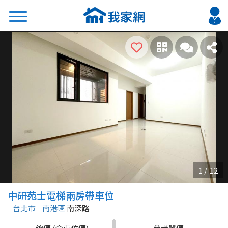
搜尋
熱門關鍵字
2026 台北降價好屋限量釋出
2026 新北降價好屋限量釋出
2026 台中降價好屋限量釋出
2026 台南降價好屋限量釋出
2026 高雄降價好屋限量釋出
縣市
區域
中研苑士電梯兩房帶車位
不限
不限
台北市
南港區
南深路