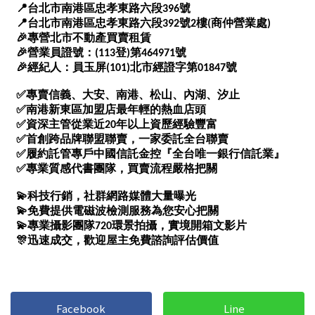
Facebook
Line