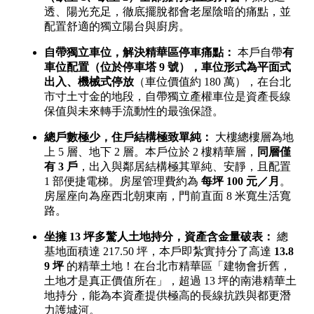
屋齡
不拘
5 年以下
5-10 年
10-20 年
20-30 年
30-40 年
40 年以上
售價