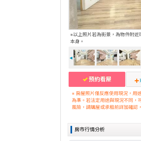
※以上照片若為街景，為物件附近
本身。
◄
預約看屋
※ 房屋照片僅反應使用現況，用
為準。若法定用途與現況不同，
風險，請購屋或承租前詳加確認
房市行情分析