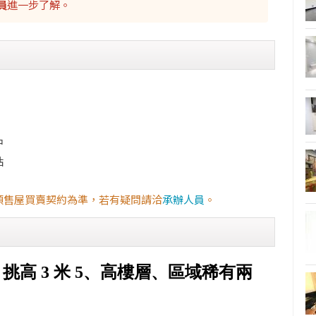
員
進一步了解。
中
站
預售屋買賣契約為準，若有疑問請洽
承辦人員
。