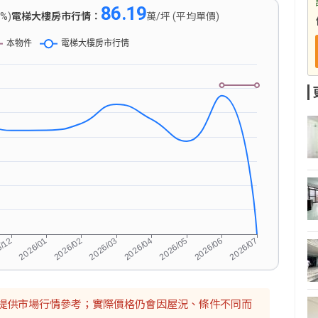
86.19
0%)
電梯大樓房市行情：
萬/坪 (平均單價)
提供市場行情參考；實際價格仍會因屋況、條件不同而