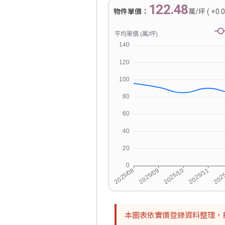
122.48
物件單價：
萬/坪 ( +0.
本圖表依實價登錄資料整理，