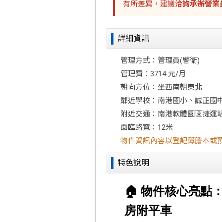
有所差異，建議
洽詢承辦營業
詳細資訊
管理方式：管理員(警衛)
管理費：3714 元/月
朝向方位：坐西南朝東北
鄰近學校：南港國小、誠正國
附近交通：南港軟體園區捷運
面臨路寬：12米
物件資訊內容以登記簿謄本或
特色說明