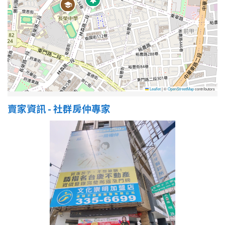
屋齡
不拘
5 年以下
5-10 年
10-20 年
Leaflet
|
©
OpenStreetMap
contributors
20-30 年
30-40 年
賣家資訊 - 社群房仲專家
40 年以上
售價