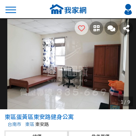
搜尋
熱門關鍵字
2026 台北降價好屋限量釋出
2026 新北降價好屋限量釋出
2026 台中降價好屋限量釋出
2026 台南降價好屋限量釋出
2026 高雄降價好屋限量釋出
縣市
區域
東區蛋黃區東安路健身公寓
不限
不限
台南市
東區
東安路