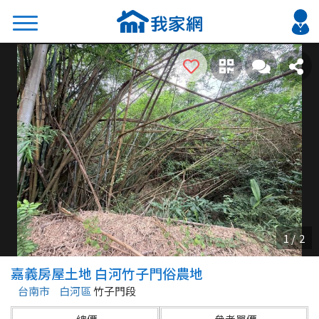
搜尋
熱門關鍵字
2026 台北降價好屋限量釋出
2026 新北降價好屋限量釋出
2026 台中降價好屋限量釋出
2026 台南降價好屋限量釋出
2026 高雄降價好屋限量釋出
縣市
區域
嘉義房屋土地 白河竹子門俗農地
不限
不限
台南市
白河區
竹子門段