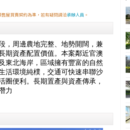
預售屋買賣契約為準，若有疑問請洽
承辦人員
。