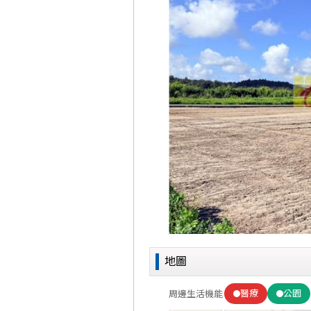
地圖
醫療
公園
周邊生活機能