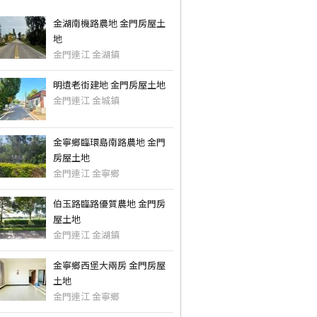
金湖南機路農地 金門房屋土
地
金門連江 金湖鎮
明遺老街建地 金門房屋土地
金門連江 金城鎮
金寧鄉臨環島南路農地 金門
房屋土地
金門連江 金寧鄉
伯玉路臨路優質農地 金門房
屋土地
金門連江 金湖鎮
金寧鄉西堡大兩房 金門房屋
土地
金門連江 金寧鄉