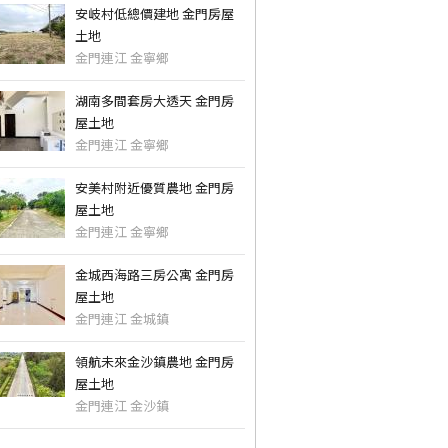
安岐村低總價建地 金門房屋
土地
金門連江 金寧鄉
湖南多間套房大透天 金門房
屋土地
金門連江 金寧鄉
安美村附近優質農地 金門房
屋土地
金門連江 金寧鄉
金城西海路三房公寓 金門房
屋土地
金門連江 金城鎮
領航未來金沙鎮農地 金門房
屋土地
金門連江 金沙鎮