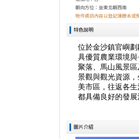
朝向方位：坐東北朝西南
物件資訊內容以登記簿謄本或
特色說明
圖片介紹