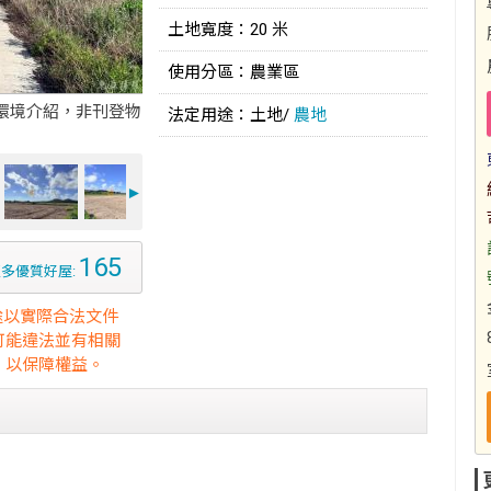
土地寬度：20 米
使用分區：農業區
環境介紹，非刊登物
法定用途：土地/
農地
►
165
多優質好屋:
途以實際合法文件
可能違法並有相關
，以保障權益。