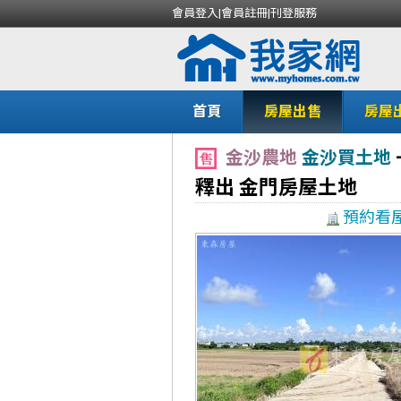
會員登入
|
會員註冊
|
刊登服務
首頁
房屋出售
房屋
金沙農地
金沙買土地
釋出 金門房屋土地
預約看