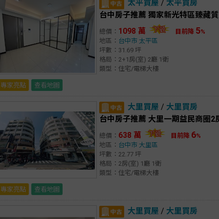
太平買屋
/
太平買房
台中房子推薦 獨家新光特區臻藏質
5
1098 萬
總價：
目前降
%
地區：
台中市
太平區
坪數：31.69 坪
格局：2+1房(室) 2廳 1衛
類型：住宅/電梯大樓
專家亮點
查看地圖
大里買屋
/
大里買房
台中房子推薦 大里一期益民商圈2
6
638 萬
總價：
目前降
%
地區：
台中市
大里區
坪數：22.77 坪
格局：2房(室) 1廳 1衛
類型：住宅/電梯大樓
專家亮點
查看地圖
大里買屋
/
大里買房