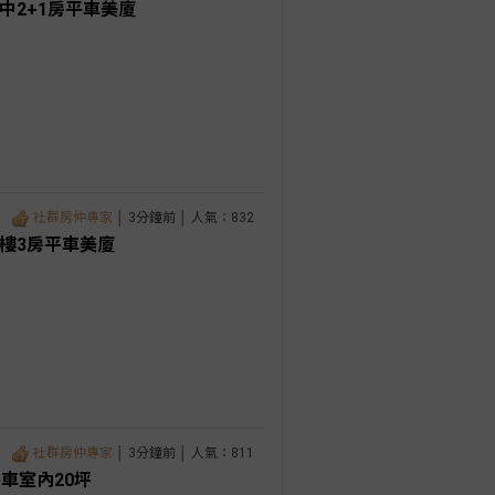
中2+1房平車美廈
社群房仲專家
│ 3分鐘前 │ 人氣：832
樓3房平車美廈
社群房仲專家
│ 3分鐘前 │ 人氣：811
車室內20坪