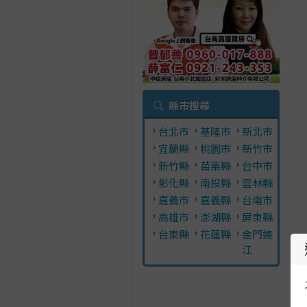
縣市搜尋
台北市
基隆市
新北市
宜蘭縣
桃園市
新竹市
新竹縣
苗栗縣
台中市
彰化縣
南投縣
雲林縣
嘉義市
嘉義縣
台南市
高雄市
澎湖縣
屏東縣
台東縣
花蓮縣
金門連
江