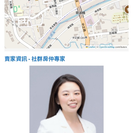
Leaflet
|
©
OpenStreetMap
contributors
賣家資訊 - 社群房仲專家