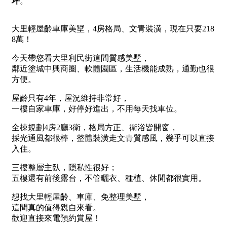
屋齡
不拘
5 年以下
5-10 年
10-20 年
20-30 年
30-40 年
40 年以上
售價