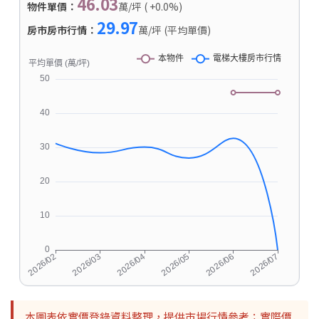
46.03
物件單價：
萬/坪 ( +0.0%)
29.97
房市房市行情：
萬/坪 (平均單價)
本圖表依實價登錄資料整理，提供市場行情參考；實際價