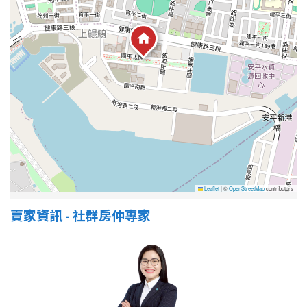
屋齡
不拘
5 年以下
5-10 年
10-20 年
20-30 年
30-40 年
40 年以上
Leaflet
|
©
OpenStreetMap
contributors
賣家資訊 - 社群房仲專家
售價