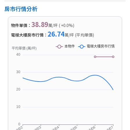
房市行情分析
38.89
物件單價：
萬/坪 ( +0.0%)
26.74
電梯大樓房市行情：
萬/坪 (平均單價)