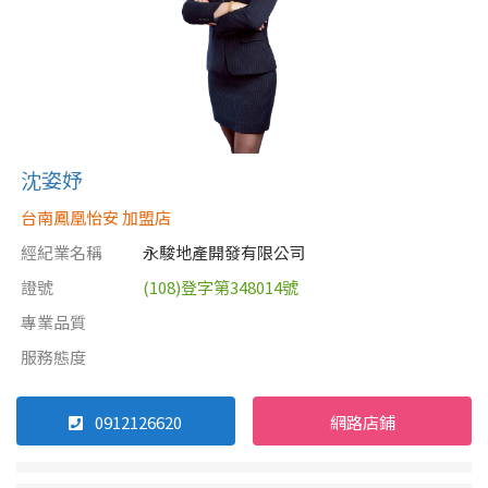
沈姿妤
台南鳳凰怡安 加盟店
經紀業名稱
永駿地產開發有限公司
證號
(108)登字第348014號
專業品質
服務態度
0912126620
網路店鋪