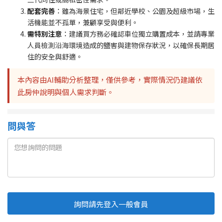
配套完善
：雖為海景住宅，但鄰近學校、公園及超級市場，生
活機能並不孤單，兼顧享受與便利。
需特別注意
：建議買方務必確認車位獨立購置成本，並請專業
人員檢測沿海環境造成的鹽害與建物保存狀況，以確保長期居
住的安全與舒適。
本內容由AI輔助分析整理，僅供參考，實際情況仍建議依
此房仲說明與個人需求判斷。
問與答
詢問請先登入一般會員