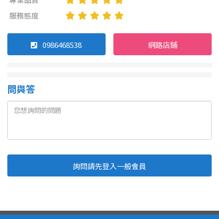
服務態度
0986468538
網路店鋪
問與答
詢問請先登入一般會員
Line
Fb
複製連結