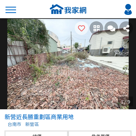
搜尋
熱門關鍵字
2026 台北降價好屋限量釋出
2026 新北降價好屋限量釋出
2026 台中降價好屋限量釋出
2026 台南降價好屋限量釋出
2026 高雄降價好屋限量釋出
縣市
區域
新營近長勝重劃區商業用地
不限
不限
台南市
新營區