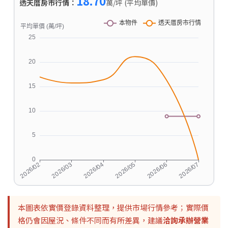
18.70
透天厝房市行情：
萬/坪 (平均單價)
本圖表依實價登錄資料整理，提供市場行情參考；實際價
格仍會因屋況、條件不同而有所差異，建議
洽詢承辦營業