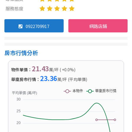
服務態度
0922709917
網路店鋪
房市行情分析
21.43
物件單價：
萬/坪 ( +0.0%)
23.36
華廈房市行情：
萬/坪 (平均單價)