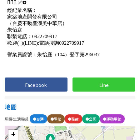
Facebook
Line
地圖
周邊生活機能
交通
學校
醫療
公園
運動場館
+