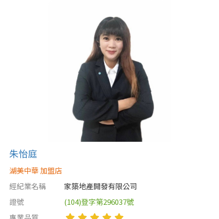
朱怡庭
湖美中華 加盟店
經紀業名稱
家築地產開發有限公司
證號
(104)登字第296037號
專業品質