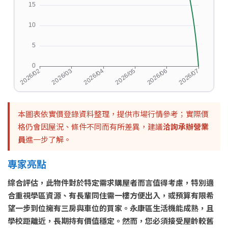
本圖表依實價登錄資料整理，提供市場行情參考；實際價
格仍會因屋況、條件不同而有所差異，建議
洽詢承辦營業
員
進一步了解。
專家亮點
綜合評估，此物件對於特定需求購屋者而言值得考慮，特別適
合重視學區資源、有長輩同住需一樓方便出入，或預算有限希
望一步到位擁有三房與車位的買家。永康區生活機能成熟，且
學校距離近，長期持有價值穩定。然而，您必須接受屋齡較舊