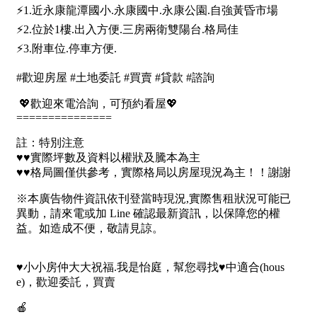
屋齡
不拘
5 年以下
5-10 年
10-20 年
20-30 年
30-40 年
40 年以上
售價