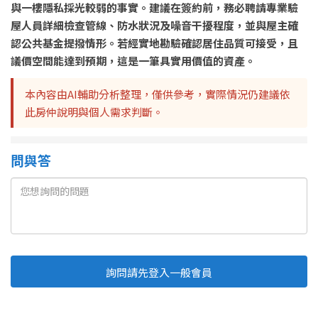
與一樓隱私採光較弱的事實。建議在簽約前，務必聘請專業驗
屋人員詳細檢查管線、防水狀況及噪音干擾程度，並與屋主確
認公共基金提撥情形。若經實地勘驗確認居住品質可接受，且
議價空間能達到預期，這是一筆具實用價值的資產。
本內容由AI輔助分析整理，僅供參考，實際情況仍建議依
此房仲說明與個人需求判斷。
問與答
詢問請先登入一般會員
Line
Fb
複製連結