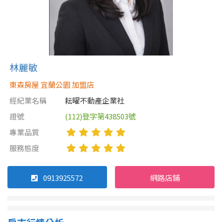
林麗敏
東森房屋 宜蘭公園 加盟店
經紀業名稱
耘曜不動產企業社
證號
(112)登字第438503號
專業品質
服務態度
0913925572
網路店鋪