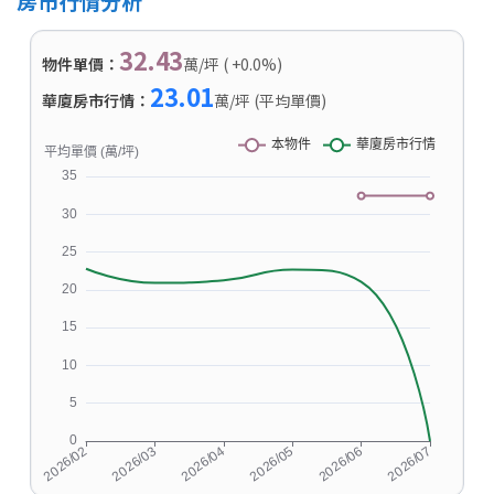
房市行情分析
32.43
物件單價：
萬/坪 ( +0.0%)
23.01
華廈房市行情：
萬/坪 (平均單價)