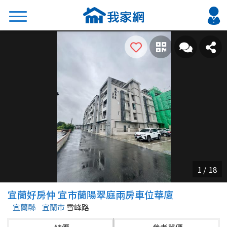
搜尋
熱門關鍵字
2026 台北降價好屋限量釋出
2026 新北降價好屋限量釋出
2026 台中降價好屋限量釋出
2026 台南降價好屋限量釋出
2026 高雄降價好屋限量釋出
縣市
區域
宜蘭好房仲 宜市蘭陽翠庭兩房車位華廈
不限
不限
宜蘭縣
宜蘭市
雪峰路