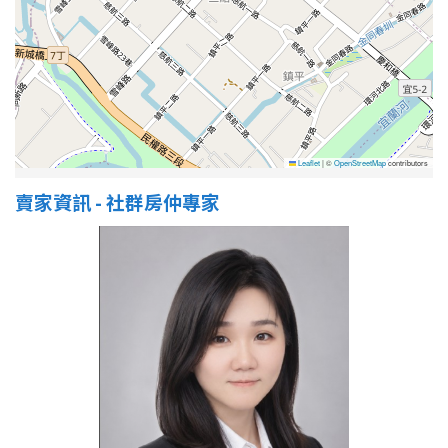
屋齡
不拘
5 年以下
5-10 年
10-20 年
Leaflet
|
©
OpenStreetMap
contributors
賣家資訊 - 社群房仲專家
20-30 年
30-40 年
40 年以上
售價