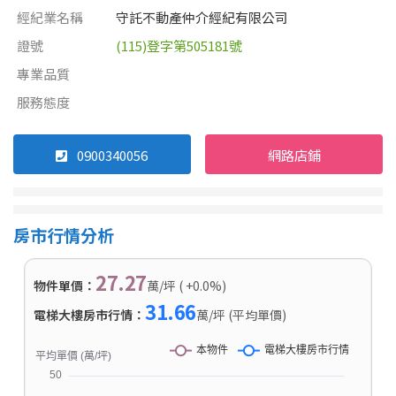
經紀業名稱
守託不動產仲介經紀有限公司
證號
(115)登字第505181號
專業品質
服務態度
0900340056
網路店鋪
房市行情分析
27.27
物件單價：
萬/坪 ( +0.0%)
31.66
電梯大樓房市行情：
萬/坪 (平均單價)