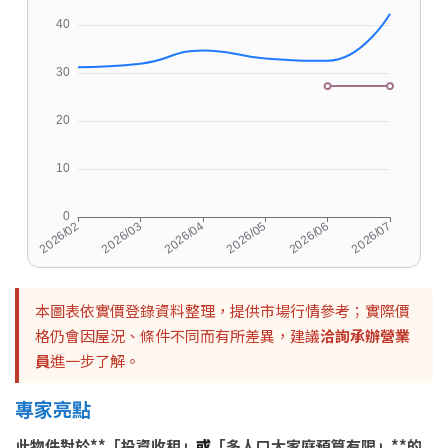
本圖表依實價登錄資料整理，提供市場行情參考；實際價
格仍會因屋況、條件不同而有所差異，建議
洽詢承辦營業
員
進一步了解。
專家亮點
此物件對於**「投資收租」
或
「多人口大家庭預算有限」**的