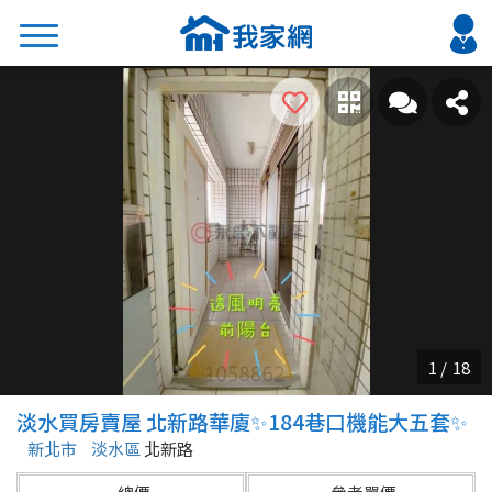
搜尋
熱門關鍵字
2026 台北降價好屋限量釋出
2026 新北降價好屋限量釋出
2026 台中降價好屋限量釋出
2026 台南降價好屋限量釋出
2026 高雄降價好屋限量釋出
縣市
區域
淡水買房賣屋 北新路華廈✨184巷口機能大五套✨
不限
不限
新北市
淡水區
北新路