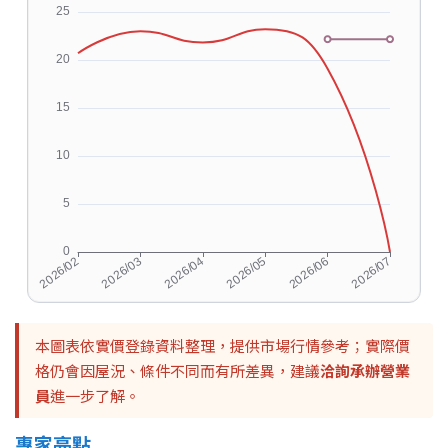
本圖表依實價登錄資料整理，提供市場行情參考；實際價
格仍會因屋況、條件不同而有所差異，建議
洽詢承辦營業
員
進一步了解。
專家亮點