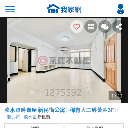
搜尋
熱門關鍵字
2026 台北降價好屋限量釋出
2026 新北降價好屋限量釋出
2026 台中降價好屋限量釋出
2026 台南降價好屋限量釋出
2026 高雄降價好屋限量釋出
縣市
區域
淡水買房賣屋 新民街公寓✨稀有大三房黃金3F✨
不限
不限
新北市
淡水區
新民街