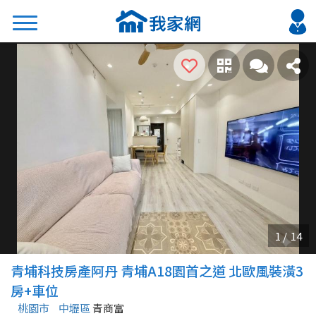
搜尋
熱門關鍵字
2026 台北降價好屋限量釋出
2026 新北降價好屋限量釋出
2026 台中降價好屋限量釋出
2026 台南降價好屋限量釋出
2026 高雄降價好屋限量釋出
縣市
區域
青埔科技房產阿丹 青埔A18園首之道 北歐風裝潢3
不限
不限
房+車位
桃園市
中壢區
青商富