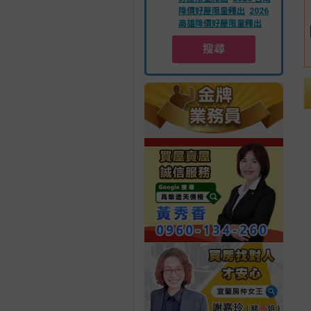
降價好屋限量釋出
2026
高雄降價好屋限量釋出
搜尋