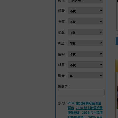
路段：
坪數：
售價：
類型：
格局：
屋齡：
樓層：
影音：
關鍵字：
熱門：
2026 台北降價好屋限量
釋出
2026 新北降價好屋
限量釋出
2026 台中降價
好屋限量釋出
2026 台南