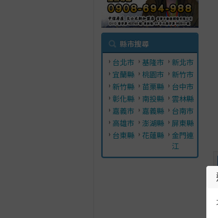
縣市搜尋
台北市
基隆市
新北市
宜蘭縣
桃園市
新竹市
新竹縣
苗栗縣
台中市
彰化縣
南投縣
雲林縣
嘉義市
嘉義縣
台南市
高雄市
澎湖縣
屏東縣
台東縣
花蓮縣
金門連
江