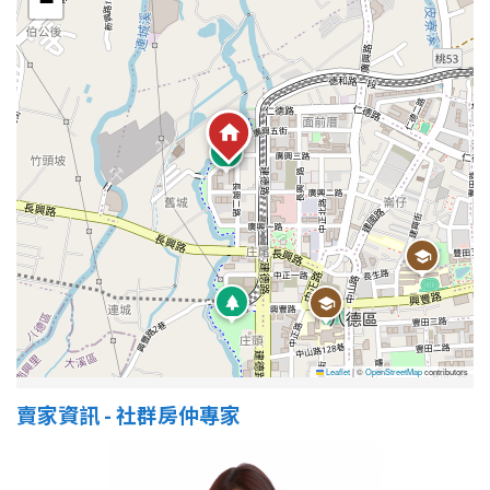
−
Leaflet
|
©
OpenStreetMap
contributors
賣家資訊 - 社群房仲專家