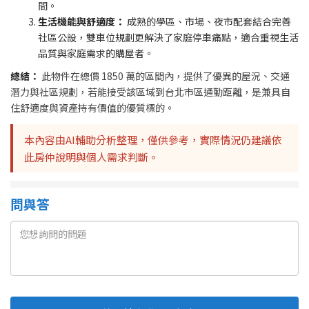
間。
生活機能與舒適度：
成熟的學區、市場、夜市配套結合完善
社區公設，雙車位規劃更解決了家庭停車痛點，適合重視生活
品質與家庭需求的購屋者。
總結：
此物件在總價 1850 萬的區間內，提供了優異的屋況、交通
潛力與社區規劃，若能接受該區域到台北市區通勤距離，是兼具自
住舒適度與資產持有價值的優質標的。
本內容由AI輔助分析整理，僅供參考，實際情況仍建議依
此房仲說明與個人需求判斷。
問與答