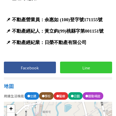
Facebook
Line
地圖
周邊生活機能
交通
學校
醫療
公園
運動場館
+