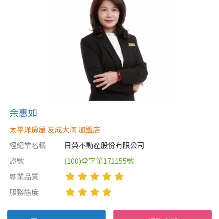
余惠如
太平洋房屋 友成大湳 加盟店
經紀業名稱
日榮不動產股份有限公司
證號
(100)登字第171155號
專業品質
服務態度