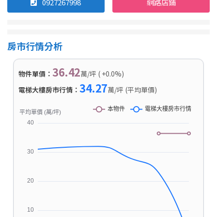
0927267998
網路店鋪
房市行情分析
36.42
物件單價：
萬/坪 ( +0.0%)
34.27
電梯大樓房市行情：
萬/坪 (平均單價)