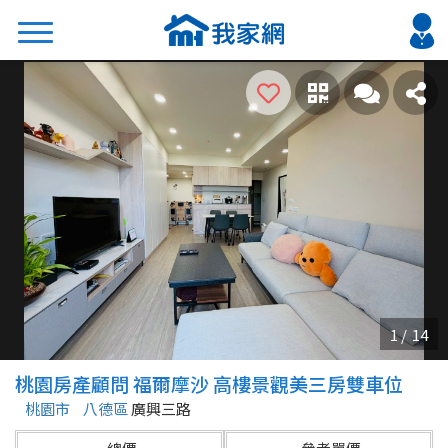
搜尋
熱門關鍵字
2026 台北降價好屋限量釋出
2026 新北降價好屋限量釋出
2026 台中降價好屋限量釋出
2026 台南降價好屋限量釋出
2026 高雄降價好屋限量釋出
縣市
區域
桃園房產顧問 福爾摩沙 高樓景觀美三房雙車位
不限
不限
桃園市
八德區
廣興三路