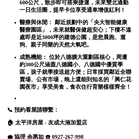
屋齡
不拘
5 年以下
5-10 年
10-20 年
20-30 年
30-40 年
40 年以上
售價